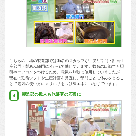
こちらの工場の製造部では35名のスタッフが、受注部門・計画生
産部門・製あん部門に分かれて働いています。数名の出勤でも照
明やエアコンをつけるため、電気を無駄に使用していましたが、
現在は勤務シフトや生産計画を見直し、部門ごとに休みをとるこ
とで電気の使い方にメリハリをつけ省エネにつなげています。
製造部の職人も他部署の応援に
4