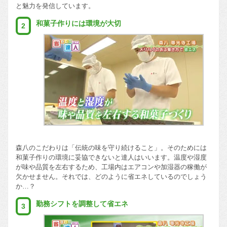
と魅力を発信しています。
和菓子作りには環境が大切
2
森八のこだわりは「伝統の味を守り続けること」。そのためには
和菓子作りの環境に妥協できないと達人はいいます。温度や湿度
が味や品質を左右するため、工場内はエアコンや加湿器の稼働が
欠かせません。それでは、どのように省エネしているのでしょう
か…？
勤務シフトを調整して省エネ
3