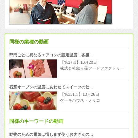
同様の業種の動画
部門ごとに異なるエアコンの設定温度…各担...
【第17回】10月20日
株式会社叙々苑フードファクトリー
石窯オーブンの温度にあわせてスイーツの仕...
【第331回】10月26日
ケーキハウス・ノリコ
同様のキーワードの動画
動物のための電気は惜しまず使うお客さんの...