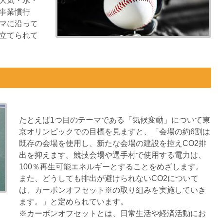
大気・水・
事業慣行
マに沿って
立てられて
たとえば1つ目のテーマである「気候変動」について東
京オリンピックでの目標を見ますと、「会場の約6割は
既存の会場を使用し、新たな会場の建設を控えCO2排
出を抑えます。競技会場や選手村で使用する電力は、
100％再生可能エネルギーとすることをめざします。
また、どうしても排出が避けられないCO2について
は、カーボンオフセット※の取り組みを実施していき
ます。」と定められています。
※カーボンオフセットとは、日常生活や経済活動にお