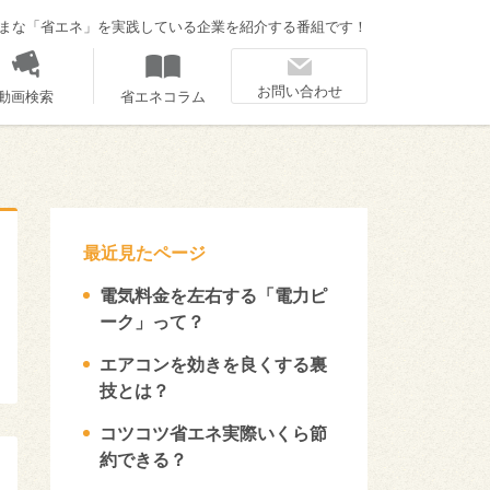
まな「省エネ」を実践している企業を紹介する番組です！
お問い合わせ
動画検索
省エネコラム
最近見たページ
電気料金を左右する「電力ピ
ーク」って？
エアコンを効きを良くする裏
技とは？
コツコツ省エネ実際いくら節
約できる？