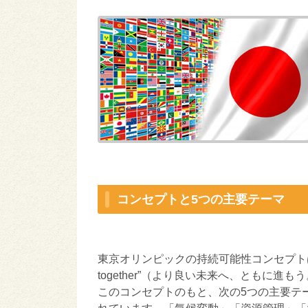
コンセプトと5つの主要テーマ
東京オリンピックの持続可能性コンセプトは“Be 
together”（より良い未来へ、ともに進も
このコンセプトのもと、次の5つの主要テ