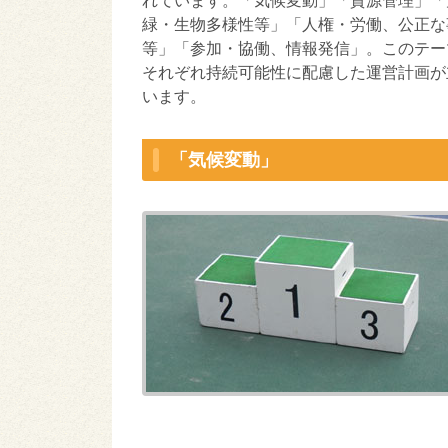
れています。「気候変動」「資源管理」「
緑・生物多様性等」「人権・労働、公正な
等」「参加・協働、情報発信」。このテー
それぞれ持続可能性に配慮した運営計画が
います。
「気候変動」