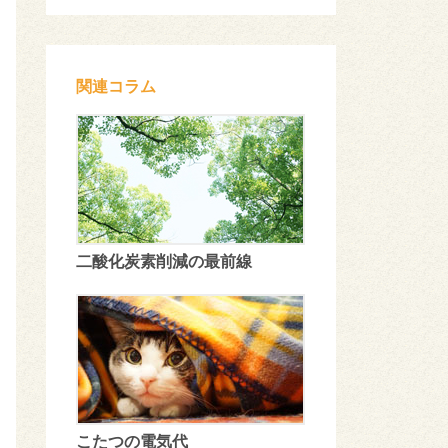
関連コラム
二酸化炭素削減の最前線
こたつの電気代