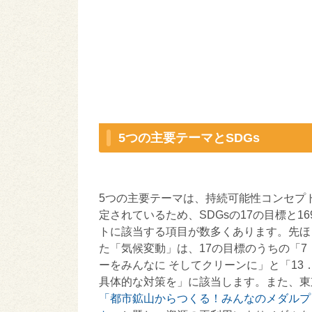
5つの主要テーマとSDGs
5つの主要テーマは、持続可能性コンセプ
定されているため、SDGsの17の目標と1
トに該当する項目が数多くあります。先ほ
た「気候変動」は、17の目標のうちの「7
ーをみんなに そしてクリーンに」と「13
具体的な対策を」に該当します。また、東
「都市鉱山からつくる！みんなのメダルプ