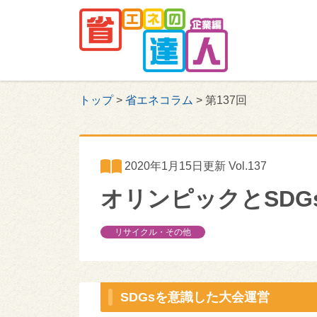
トップ
>
省エネコラム
>
第137回
2020年1月15日更新 Vol.137
オリンピックとSDG
リサイクル・その他
SDGsを意識した大会運営