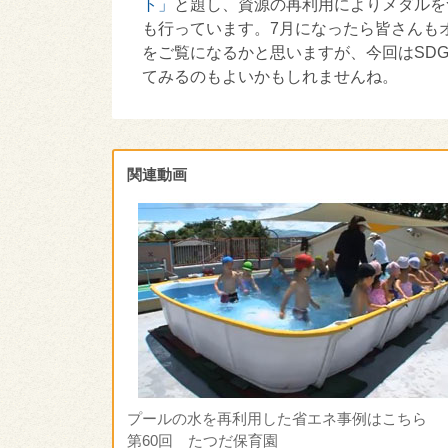
ト」
と題し、資源の再利用によりメダルを
も行っています。7月になったら皆さんも
をご覧になるかと思いますが、今回はSDG
てみるのもよいかもしれませんね。
関連動画
プールの水を再利用した省エネ事例はこちら
第60回 たつだ保育園